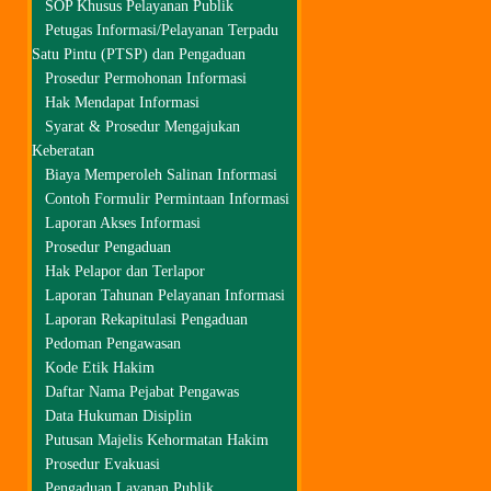
SOP Khusus Pelayanan Publik
Petugas Informasi/Pelayanan Terpadu
Satu Pintu (PTSP) dan Pengaduan
Prosedur Permohonan Informasi
Hak Mendapat Informasi
Syarat & Prosedur Mengajukan
Keberatan
Biaya Memperoleh Salinan Informasi
Contoh Formulir Permintaan Informasi
Laporan Akses Informasi
Prosedur Pengaduan
Hak Pelapor dan Terlapor
Laporan Tahunan Pelayanan Informasi
Laporan Rekapitulasi Pengaduan
Pedoman Pengawasan
Kode Etik Hakim
Daftar Nama Pejabat Pengawas
Data Hukuman Disiplin
Putusan Majelis Kehormatan Hakim
Prosedur Evakuasi
Pengaduan Layanan Publik