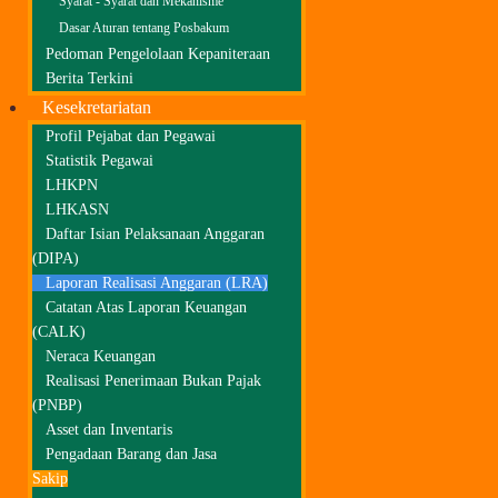
Syarat - Syarat dan Mekanisme
Dasar Aturan tentang Posbakum
Pedoman Pengelolaan Kepaniteraan
Berita Terkini
Kesekretariatan
Profil Pejabat dan Pegawai
Statistik Pegawai
LHKPN
LHKASN
Daftar Isian Pelaksanaan Anggaran
(DIPA)
Laporan Realisasi Anggaran (LRA)
Catatan Atas Laporan Keuangan
(CALK)
Neraca Keuangan
Realisasi Penerimaan Bukan Pajak
(PNBP)
Asset dan Inventaris
Pengadaan Barang dan Jasa
Sakip