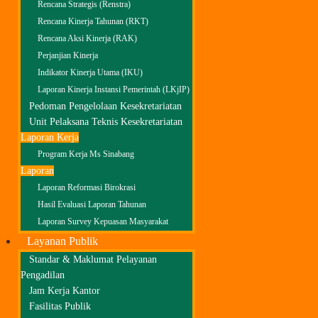
Rencana Strategis (Renstra)
Rencana Kinerja Tahunan (RKT)
Rencana Aksi Kinerja (RAK)
Perjanjian Kinerja
Indikator Kinerja Utama (IKU)
Laporan Kinerja Instansi Pemerintah (LKjIP)
Pedoman Pengelolaan Kesekretariatan
Unit Pelaksana Teknis Kesekretariatan
Laporan Kerja
Program Kerja Ms Sinabang
Laporan
Laporan Reformasi Birokrasi
Hasil Evaluasi Laporan Tahunan
Laporan Survey Kepuasan Masyarakat
Layanan Publik
Standar & Maklumat Pelayanan
Pengadilan
Jam Kerja Kantor
Fasilitas Publik