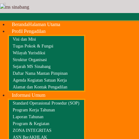
Beranda
Halaman Utama
Profil Pengadilan
Visi dan Misi
Tugas Pokok & Fungsi
Wilayah Yurisdiksi
Struktur Organisasi
Sejarah MS Sinabang
Daftar Nama Mantan Pimpinan
Agenda Kegiatan Satuan Kerja
Alamat dan Kontak Pengadilan
Informasi Umum
Standard Operasional Prosedur (SOP)
Program Kerja Tahunan
Laporan Tahunan
Program & Kegiatan
ZONA INTEGRITAS
ASN BerAKHLAK