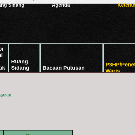
garan