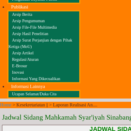
Publikasi
Arsip Berita
Arsip Pengumuman
Arsip File-File Multimedia
Arsip Hasil Penelitian
Arsip Surat Perjanjian dengan Pihak
Ketiga (MoU)
Arsip Artikel
Regulasi/Aturan
E-Brosur
Inovasi
Informasi Yang Dikecualikan
Informasi Lainnya
Ucapan Selamat/Duka Cita
Home
>
Kesekretariatan ||
>
Laporan Realisasi An....
Jadwal Sidang Mahkamah Syar'iyah Sinaban