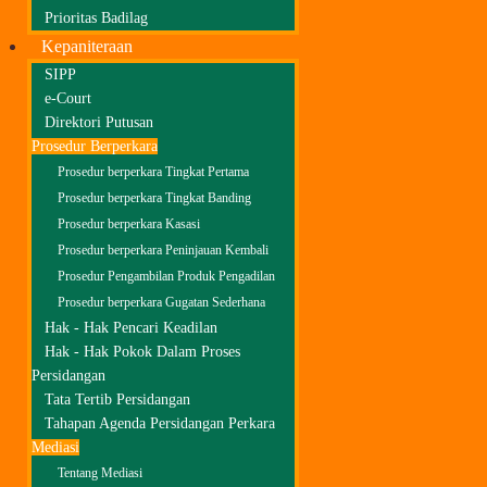
Prioritas Badilag
Kepaniteraan
SIPP
e-Court
Direktori Putusan
Prosedur Berperkara
Prosedur berperkara Tingkat Pertama
Prosedur berperkara Tingkat Banding
Prosedur berperkara Kasasi
Prosedur berperkara Peninjauan Kembali
Prosedur Pengambilan Produk Pengadilan
Prosedur berperkara Gugatan Sederhana
Hak - Hak Pencari Keadilan
Hak - Hak Pokok Dalam Proses
Persidangan
Tata Tertib Persidangan
Tahapan Agenda Persidangan Perkara
Mediasi
Tentang Mediasi