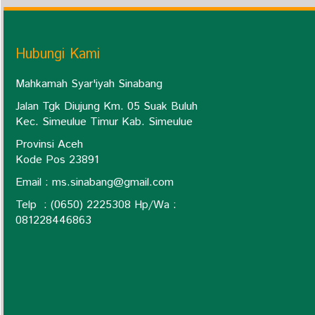
Hubungi Kami
Mahkamah Syar'iyah Sinabang
Jalan Tgk Diujung Km. 05 Suak Buluh
Kec. Simeulue Timur Kab. Simeulue
Provinsi Aceh
Kode Pos 23891
Email :
ms.sinabang@gmail.com
Telp : (0650) 2225308 Hp/Wa :
0
81228446863