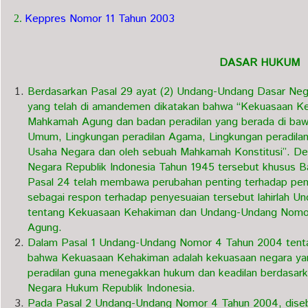
Keppres Nomor 11 Tahun 2003
2.
DASAR HUKUM
Berdasarkan Pasal 29 ayat (2) Undang-Undang Dasar Neg
yang telah di amandemen dikatakan bahwa “Kekuasaan Ke
Mahkamah Agung dan badan peradilan yang berada di bawa
Umum, Lingkungan peradilan Agama, Lingkungan peradilan 
Usaha Negara dan oleh sebuah Mahkamah Konstitusi”. 
Negara Republik Indonesia Tahun 1945 tersebut khusus 
Pasal 24 telah membawa perubahan penting terhadap pe
sebagai respon terhadap penyesuaian tersebut lahirlah
tentang Kekuasaan Kehakiman dan Undang-Undang Nomo
Agung.
Dalam Pasal 1 Undang-Undang Nomor 4 Tahun 2004 tent
bahwa Kekuasaan Kehakiman adalah kekuasaan negara y
peradilan guna menegakkan hukum dan keadilan berdasark
Negara Hukum Republik Indonesia.
Pada Pasal 2 Undang-Undang Nomor 4 Tahun 2004, dise