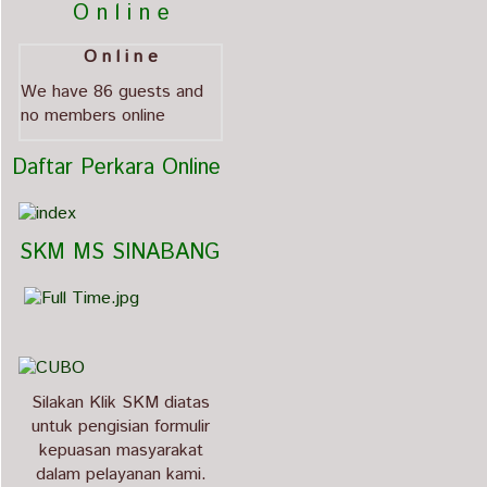
          O n l i n e
O n l i n e
We have 86 guests and
no members online
  Daftar Perkara Online
   SKM MS SINABANG
Silakan Klik SKM diatas
untuk pengisian formulir
kepuasan masyarakat
dalam pelayanan kami.