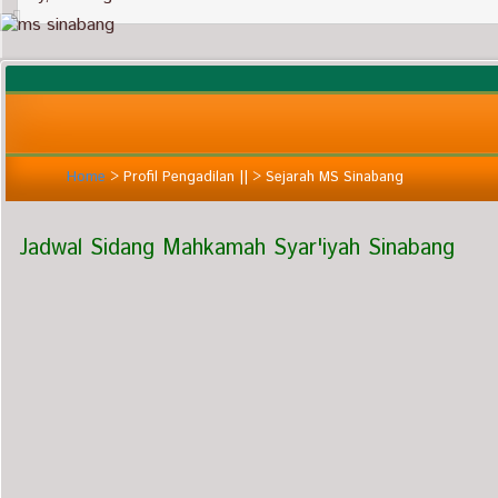
Home
>
Profil Pengadilan ||
>
Sejarah MS Sinabang
Jadwal Sidang Mahkamah Syar'iyah Sinabang