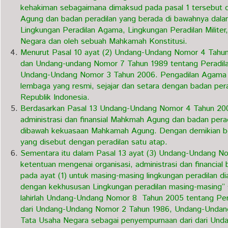
kehakiman sebagaimana dimaksud pada pasal 1 tersebut d
Agung dan badan peradilan yang berada di bawahnya dal
Lingkungan Peradilan Agama, Lingkungan Peradilan Militer
Negara dan oleh sebuah Mahkamah Konstitusi.
Menurut Pasal 10 ayat (2) Undang-Undang Nomor 4 Tahu
dan Undang-undang Nomor 7 Tahun 1989 tentang Peradila
Undang-Undang Nomor 3 Tahun 2006. Pengadilan Agama (
lembaga yang resmi, sejajar dan setara dengan badan pera
Republik Indonesia.
Berdasarkan Pasal 13 Undang-Undang Nomor 4 Tahun 2004
administrasi dan finansial Mahkmah Agung dan badan pera
dibawah kekuasaan Mahkamah Agung. Dengan demikian berd
yang disebut dengan peradilan satu atap.
Sementara itu dalam Pasal 13 ayat (3) Undang-Undang N
ketentuan mengenai organisasi, administrasi dan financia
pada ayat (1) untuk masing-masing lingkungan peradilan 
dengan kekhususan Lingkungan peradilan masing-masing” se
lahirlah Undang-Undang Nomor 8 Tahun 2005 tentang Pe
dari Undang-Undang Nomor 2 Tahun 1986, Undang-Undang
Tata Usaha Negara sebagai penyempurnaan dari dari Un