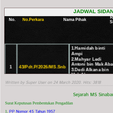
Written by Super User on
24 March 2020
. Hits: 3818
Sejarah MS Sinaba
Surat Keputusan Pembentukan Pengadilan
PP Nomor 45 Tahun 1957
1.