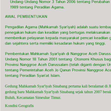
Undang-Undang Nomor 3 Tahun 2006 tentang Perubahan 
1989 tentang Peradilan Agama.
AWAL PEMBENTUKAN
Pengadilan Agama (Mahkamah Syar’iyah) adalah suatu lembag
penegakan hukum dan keadilan yang bertugas melaksanakan
memberikan pelayanan kepada masyarakat pencari keadilan 
dan sejahtera serta memiliki kesadaran hukum yang tinggi.
Pembentukan Mahkamah Syar’iyah di Nanggroe Aceh Daruss
Undang Nomor 18 Tahun 2001 tentang Otonomi Khusus bagi 
Provinsi Nanggroe Aceh Darussalam (telah diganti dengan
tentang Pemerintahan Aceh Jo Qanun Provinsi Nanggroe A
tentang Peradilan Syari’at Islam.
Gedung Mahkamah Syar'iyah Sinabang pertama kali beralamat di J
gedung baru Mahkamah Syar'iyah Sinabang sejak tahun 2007 beral
Buluh, Kecamatan Simeulue Timur.
Kondisi Geografis