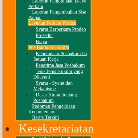
Laporan Penggunaan Biaya
Perkara
Laporan Pengembalian Sisa
Panjar
Layanan Perkara Prodeo
Syarat Berperkara Prodeo
Prosedur
Biaya
Pos Bantuan Hukum
Keberadaan Posbakum Di
Satuan Kerja
Penerima Jasa Posbakum
Jenis Jenis Hukum yang
Dilayani
Syarat - Syarat dan
Mekanisme
Dasar Aturan tentang
Posbakum
Pedoman Pengelolaan
Kepaniteraan
Berita Terkini
Kesekretariatan