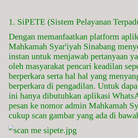
1. SiPETE (Sistem Pelayanan Terpad
Dengan memanfaatkan platform apli
Mahkamah Syar'iyah Sinabang menye
instan untuk menjawab pertanyaan ya
oleh masyarakat pencari keadilan sepe
berperkara serta hal hal yang menyan
berperkara di pengadilan. Untuk dap
ini hanya dibutuhkan aplikasi What
pesan ke nomor admin Mahkamah Syar
cukup scan gambar yang ada di bawah