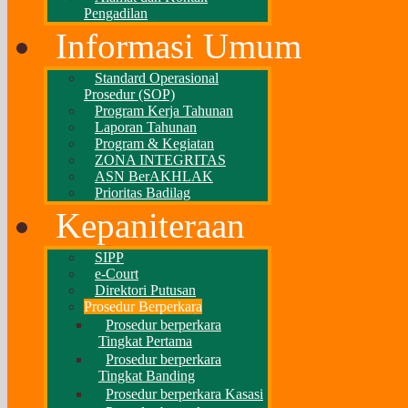
Pengadilan
Informasi Umum
Standard Operasional
Prosedur (SOP)
Program Kerja Tahunan
Laporan Tahunan
Program & Kegiatan
ZONA INTEGRITAS
ASN BerAKHLAK
Prioritas Badilag
Kepaniteraan
SIPP
e-Court
Direktori Putusan
Prosedur Berperkara
Prosedur berperkara
Tingkat Pertama
Prosedur berperkara
Tingkat Banding
Prosedur berperkara Kasasi