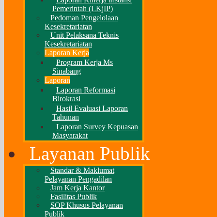
Pemerintah (LKjIP)
Pedoman Pengelolaan
Kesekretariatan
Unit Pelaksana Teknis
Kesekretariatan
Laporan Kerja
Program Kerja Ms
Sinabang
Laporan
Laporan Reformasi
Birokrasi
Hasil Evaluasi Laporan
Tahunan
Laporan Survey Kepuasan
Masyarakat
Layanan Publik
Standar & Maklumat
Pelayanan Pengadilan
Jam Kerja Kantor
Fasilitas Publik
SOP Khusus Pelayanan
Publik