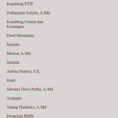
Kasubbag PTIP
Zulhayanis Sofyan, A.Md
Kasubbag Umum dan
Keuangan
Desri Musdianto
Jurusita
Muszar, A.Md.
Jurusita
Annisa Pratiwi, S.E.
Kasir
Silviana Dewi Purba, A.Md
Arsiparis
Tatang Handoko, A.Md
Pengelola BMN