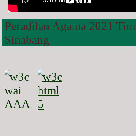
Peradilan Agama 2021 Tim
Sinabang