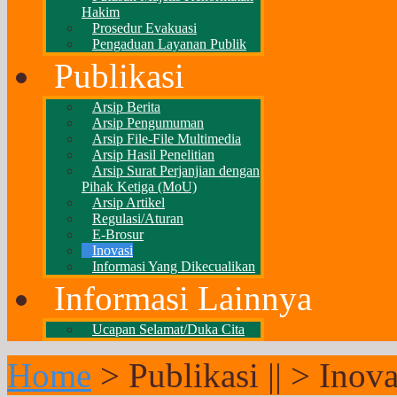
Hakim
Prosedur Evakuasi
Pengaduan Layanan Publik
Publikasi
Arsip Berita
Arsip Pengumuman
Arsip File-File Multimedia
Arsip Hasil Penelitian
Arsip Surat Perjanjian dengan
Pihak Ketiga (MoU)
Arsip Artikel
Regulasi/Aturan
E-Brosur
Inovasi
Informasi Yang Dikecualikan
Informasi Lainnya
Ucapan Selamat/Duka Cita
Home
>
Publikasi ||
>
Inova